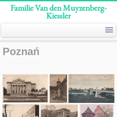
Familie Van den Muyzenberg-
Kiessler
Ga
Poznań
naar
inhoud