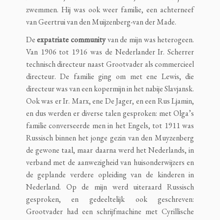
zwemmen. Hij was ook weer familie, een achterneef
van Geertrui van den Muijzenberg-van der Made.
De
expatriate
community
van de mijn was heterogeen.
Van 1906 tot 1916 was de Nederlander Ir. Scherrer
technisch directeur naast Grootvader als commercieel
directeur. De familie ging om met ene Lewis, die
directeur was van een kopermijn in het nabije Slavjansk.
Ook was er Ir. Marx, ene De Jager, en een Rus Ljamin,
en dus werden er diverse talen gesproken: met Olga’s
familie converseerde men in het Engels, tot 1911 was
Russisch binnen het jonge gezin van den Muyzenberg
de gewone taal, maar daarna werd het Nederlands, in
verband met de aanwezigheid van huisonderwijzers en
de geplande verdere opleiding van de kinderen in
Nederland. Op de mijn werd uiteraard Russisch
gesproken, en gedeeltelijk ook geschreven:
Grootvader had een schrijfmachine met Cyrillische