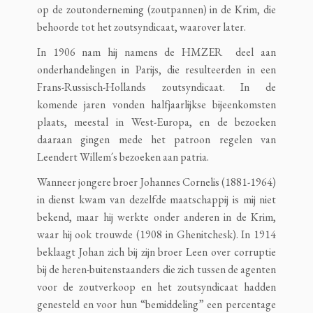
op de zoutonderneming (zoutpannen) in de Krim, die
behoorde tot het zoutsyndicaat, waarover later.
In 1906 nam hij namens de HMZER deel aan
onderhandelingen in Parijs, die resulteerden in een
Frans-Russisch-Hollands zoutsyndicaat. In de
komende jaren vonden halfjaarlijkse bijeenkomsten
plaats, meestal in West-Europa, en de bezoeken
daaraan gingen mede het patroon regelen van
Leendert Willem´s bezoeken aan patria.
Wanneer jongere broer Johannes Cornelis (1881-1964)
in dienst kwam van dezelfde maatschappij is mij niet
bekend, maar hij werkte onder anderen in de Krim,
waar hij ook trouwde (1908 in Ghenitchesk). In 1914
beklaagt Johan zich bij zijn broer Leen over corruptie
bij de heren-buitenstaanders die zich tussen de agenten
voor de zoutverkoop en het zoutsyndicaat hadden
genesteld en voor hun “bemiddeling” een percentage