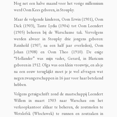
Nog net een halve maand voor het vorige millennium
werd Oom Kees geboren, in Stoupky.
Maar de volgende kinderen, Oom Erwin (1901), Oom
Dick (1903), Tante Lydia (1904) tot Oom Leendert
(1905) behoren bij de Warschause tak. Vervolgens
werden alweer in Stoupky drie jongens geboren:
Reinhold (1907; na een half jaar overleden), Oom
Johan (1908) en Oom Theo (1910). De enige
“Hollander” was mijn vader, Gerard, in Blaricum
geboren in 1912. Olga was een klein vrouwtje, en als je
na een eeuw terugkijkt moet je je wel afvragen wat
negen zwangerschappen in 16 jaar voor haar betekend
hebben.
Volgens getuigschrift zond de maatschappij Leendert
Willem in maart 1903 naar Warschau om het
verkoopkantoor aldaar te beheren, de zoutmolen te
Wetslofsk (Włocławek) te runnen en zoutzaken in