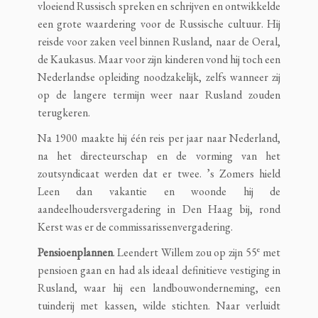
vloeiend Russisch spreken en schrijven en ontwikkelde
een grote waardering voor de Russische cultuur. Hij
reisde voor zaken veel binnen Rusland, naar de Oeral,
de Kaukasus. Maar voor zijn kinderen vond hij toch een
Nederlandse opleiding noodzakelijk, zelfs wanneer zij
op de langere termijn weer naar Rusland zouden
terugkeren.
Na 1900 maakte hij één reis per jaar naar Nederland,
na het directeurschap en de vorming van het
zoutsyndicaat werden dat er twee. ’s Zomers hield
Leen dan vakantie en woonde hij de
aandeelhoudersvergadering in Den Haag bij, rond
Kerst was er de commissarissenvergadering.
e
Pensioenplannen
. Leendert Willem zou op zijn 55
met
pensioen gaan en had als ideaal definitieve vestiging in
Rusland, waar hij een landbouwonderneming, een
tuinderij met kassen, wilde stichten. Naar verluidt