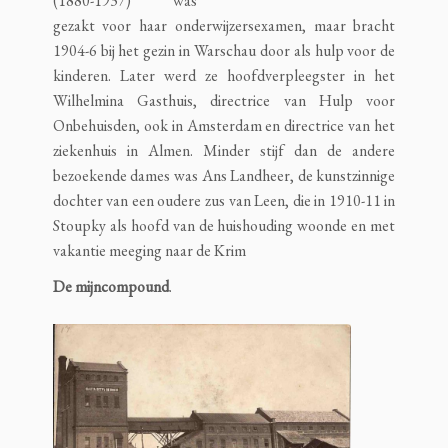
(1880-1937) was
gezakt voor haar onderwijzersexamen, maar bracht
1904-6 bij het gezin in Warschau door als hulp voor de
kinderen. Later werd ze hoofdverpleegster in het
Wilhelmina Gasthuis, directrice van Hulp voor
Onbehuisden, ook in Amsterdam en directrice van het
ziekenhuis in Almen. Minder stijf dan de andere
bezoekende dames was Ans Landheer, de kunstzinnige
dochter van een oudere zus van Leen, die in 1910-11 in
Stoupky als hoofd van de huishouding woonde en met
vakantie meeging naar de Krim
De
mijncompound
.