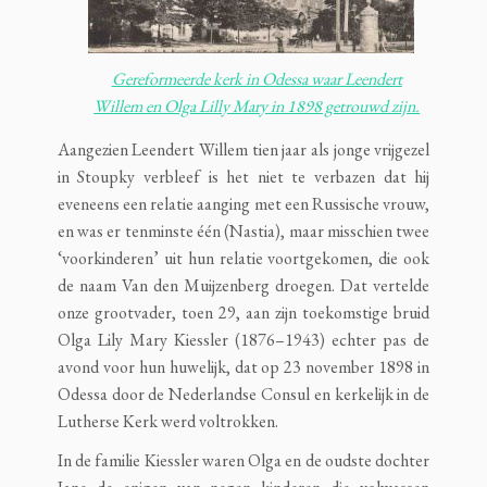
Gereformeerde kerk in Odessa waar Leendert
Willem en Olga Lilly Mary in 1898 getrouwd zijn.
Aangezien Leendert Willem tien jaar als jonge vrijgezel
in Stoupky verbleef is het niet te verbazen dat hij
eveneens een relatie aanging met een Russische vrouw,
en was er tenminste één (Nastia), maar misschien twee
‘voorkinderen’ uit hun relatie voortgekomen, die ook
de naam Van den Muijzenberg droegen. Dat vertelde
onze grootvader, toen 29, aan zijn toekomstige bruid
Olga Lily Mary Kiessler (1876–1943) echter pas de
avond voor hun huwelijk, dat op 23 november 1898 in
Odessa door de Nederlandse Consul en kerkelijk in de
Lutherse Kerk werd voltrokken.
In de familie Kiessler waren Olga en de oudste dochter