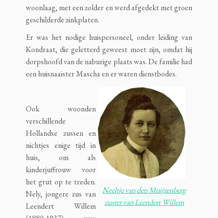
woonlaag, met een zolder en werd afgedekt met groen
geschilderde zinkplaten.
Er was het nodige huispersoneel, onder leiding van
Kondraat, die geletterd geweest moet zijn, omdat hij
dorpshoofd van de naburige plaats was. De familie had
een huisnaaister Mascha en er waren dienstbodes.
Ook woonden
verschillende
Hollandse zussen en
nichtjes enige tijd in
huis, om als
kinderjuffrouw voor
het grut op te treden.
Neeltje van den Muijzenberg
Nely, jongere zus van
zuster van Leendert Willem
Leendert Willem