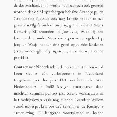
de dorpsschool. In dit verband moet toch ook gemeld
worden dat de Muijzenbergen behalve Grandpapa en
Grandmama Kiessler ook nog familie hadden in het
gezin van Olga’s oudere zus Jany, getrouwd met Wasja
Kamerist, Zij woonden bij Joesovka, waar hij een
korenmolen runde. Maar die zagen ze onregelmatig.
Jany en Wasja hadden drie goed opgeleide kinderen
(arts, werktuigkundig ingenieur, en onderwijzeres en
partijlid).
Contact met Nederland.
In de eerste contracten werd
Leen slechts één verlofperiode in Nederland
toegekend per drie jaar. Dat was beter dan wat
Nederlanders in Indië kregen, ambtenaren daar
mochten eenmaal per zes jaar terug, werknemers in
het bedrijfsleven vaak nog minder. Leendert Willem
stond uitgesproken positief tegenover de Russische
samenleving. Hij burgerde voortvarend in, leerde