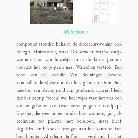
Muizentoren
compound stonden behalve de directeurswoning ook
de zgn. Muizetoren, waar Grootvader waarschijnlijk
woonde voor zijn huwelijk en in de korte periode
voordat het jonge gezin naar Warschau vertrok. Een
zoon van de familie Van Beuningen (tevens
aandeelhouders) werd in dat huis geboren. Oom Dick
heeft er een plattegrond van getekend, waaruit bleek
dat het begrip ‘toren’ wel heel wijds was: het was een
stenen gebouw van twee verdiepingen. Grandpapa
Kiessler, die weer in een ander huis woonde, ging als
technicus ter plaatse met pensioen, maar bleef
dagelijks een bezoekje brengen aan het kantoor. Een
boekhouder, Abraham Balfoort , verdronk bij het