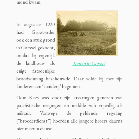
mond kwam.
In augustus 1920
had Grootvader
ook een stuk grond
in Gorssel gekocht,
omdat hij eigenlijk
de landbouw als
Terrein in Gorssel
enige fatsoenlijke
broodwinning beschouwde. Daar wilde hij met zijn
kinderen een ‘tuinderij’ beginnen.
Oom Kees was door zijn ervaringen genezen van
pacifistische neigingen en meldde zich vrijwillig als
militair. Vanwege de geldende regeling
(“broederdienst”) hoefden alle jongere broers daarna
niet meer in dienst.