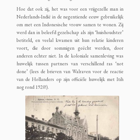
Hoe dat ook zij, het was voor een vrijgezelle man in
Nederlands-Indië in de negentiende eeuw gebruikelijk
om met een Indonesische vrouw samen te wonen. Zij
werd dan in beleefd gezelschap als zijn ‘huishoudster’
betiteld, en veelal kwamen uit hun relatie kinderen
voort, die door sommigen geëcht werden, door
anderen echter niet. In de koloniale samenleving was
huwelijk tussen partners van verschillend ras ‘not
done’ (lees de brieven van Walraven voor de reactie
van de Hollanders op zijn officiële huwelijk met Itih
nog rond 1920!).