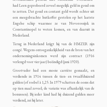
had Leen geprobeerd zoveel mogelijk geld in goud om
te zetten. Dat goud en contant geld wordt echter uit
een meegebrachte hutkoffer gestolen op het laatste
Engelse schip waarmee ze van Novorossijsk in
Constantinopel te weten komen, en van daaruit in
Nederland.
Terug in Nederland krijgt hij van de HMZER zijn
congé. Wegens ontoegankelijkheid van de bron van het
ondernemingsinkomen werd zijn contract (1916
verlengd voor vier jaar) beëindigd (juni 1920).
Grootvader had een mooie carrière gemaakt, en
verdiende in 1914 tussen de tien- en twaalfduizend
gulden (of roebel à 1,25. In 1979 schatten de ooms dat
op tien maal zoveel; de variatie was afhankelijk van de
bonussen). Bij ieder kind had hij duizend gulden meer
verdiend, zei hij later.