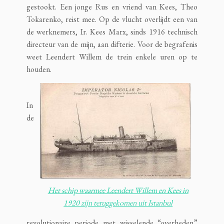
gestookt. Een jonge Rus en vriend van Kees, Theo
Tokarenko, reist mee. Op de vlucht overlijdt een van
de werknemers, Ir. Kees Marx, sinds 1916 technisch
directeur van de mijn, aan difterie. Voor de begrafenis
weet Leendert Willem de trein enkele uren op te
houden.
In
de
Het schip waarmee Leendert Willem en Kees in
1920 zijn teruggekomen uit Istanbul
revolutionaire periode met wisselende “overheden”