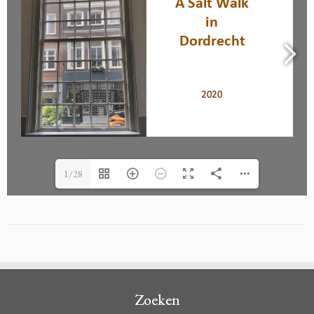
1/28
Zoeken