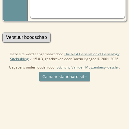
Deze site werd aangemaakt door
The Next Generation of Genealogy
Sitebuilding
v. 15.0.3, geschreven door Darrin Lythgoe © 2001-2026.
Gegevens onderhouden door
Stichting Van den Muyzenberg-Kiessler
.
Ga naar standaard site