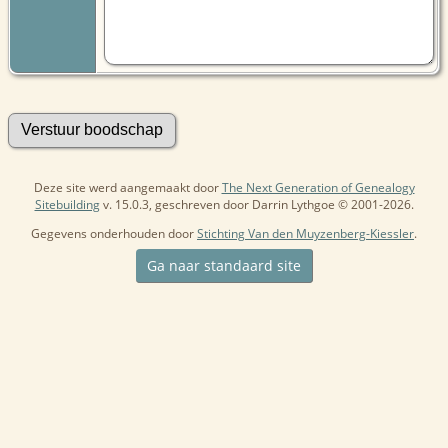
Deze site werd aangemaakt door
The Next Generation of Genealogy
Sitebuilding
v. 15.0.3, geschreven door Darrin Lythgoe © 2001-2026.
Gegevens onderhouden door
Stichting Van den Muyzenberg-Kiessler
.
Ga naar standaard site