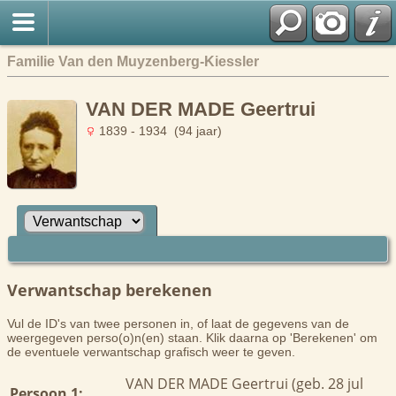
Familie Van den Muyzenberg-Kiessler
VAN DER MADE Geertrui
1839 - 1934 (94 jaar)
Verwantschap berekenen
Vul de ID's van twee personen in, of laat de gegevens van de
weergegeven perso(o)n(en) staan. Klik daarna op 'Berekenen' om
de eventuele verwantschap grafisch weer te geven.
VAN DER MADE Geertrui (geb. 28 jul
Persoon 1: