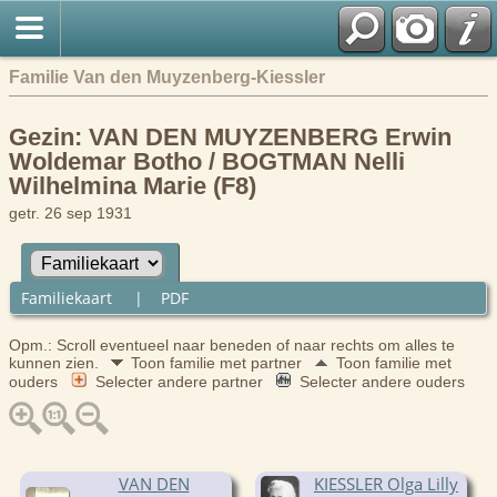
Familie Van den Muyzenberg-Kiessler
Gezin: VAN DEN MUYZENBERG Erwin
Woldemar Botho / BOGTMAN Nelli
Wilhelmina Marie (F8)
getr. 26 sep 1931
Familiekaart
|
PDF
Opm.: Scroll eventueel naar beneden of naar rechts om alles te
kunnen zien.
Toon familie met partner
Toon familie met
ouders
Selecter andere partner
Selecter andere ouders
VAN DEN
KIESSLER Olga Lilly