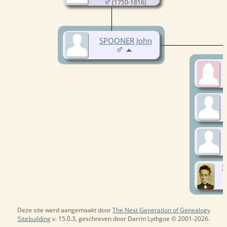
(1750-1816)
SPOONER John
S
Deze site werd aangemaakt door
The Next Generation of Genealogy
Sitebuilding
v. 15.0.3, geschreven door Darrin Lythgoe © 2001-2026.