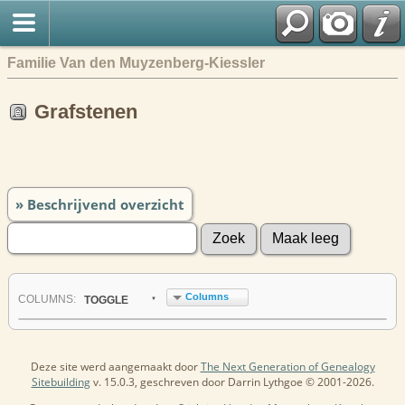
Familie Van den Muyzenberg-Kiessler
Grafstenen
» Beschrijvend overzicht
Columns
COL
UMN
S:
TOGGLE
Deze site werd aangemaakt door
The Next Generation of Genealogy
Sitebuilding
v. 15.0.3, geschreven door Darrin Lythgoe © 2001-2026.